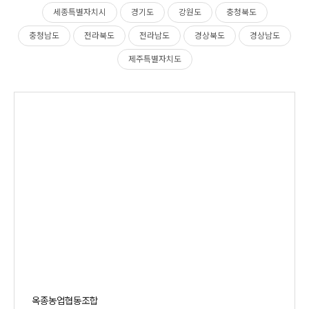
세종특별자치시
경기도
강원도
충청북도
충청남도
전라북도
전라남도
경상북도
경상남도
제주특별자치도
옥종농업협동조합