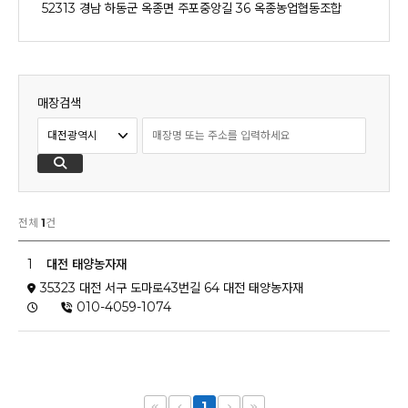
52313 경남 하동군 옥종면 주포중앙길 36 옥종농업협동조합
매장검색
전체
1
건
1
대전 태양농자재
35323 대전 서구 도마로43번길 64 대전 태양농자재
010-4059-1074
1