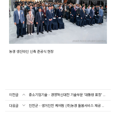
농경 생산라인 신축 준공식 현장
이전글
중소기업기술 - 경영혁신대전 기술부문 '대통령 표창' 수상
다음글
진천군 - 생거진천 케어팜 (주)농경 돌봄서비스 제공 맞손